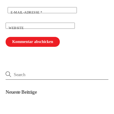
E-MAIL-ADRESSE
*
WEBSITE
Neueste Beiträge
(kein Titel)