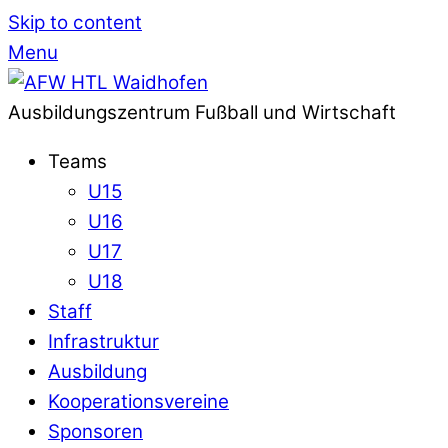
Skip to content
Menu
Ausbildungszentrum Fußball und Wirtschaft
Teams
U15
U16
U17
U18
Staff
Infrastruktur
Ausbildung
Kooperationsvereine
Sponsoren