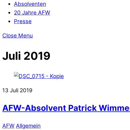
Absolventen
20 Jahre AFW
Presse
Close Menu
Juli 2019
13
Juli
2019
AFW-Absolvent Patrick Wimmer 
AFW
Allgemein