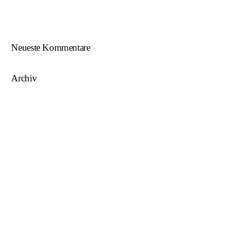
AFW U15 ist NÖ-Landesligameister 2022/23…
Neueste Kommentare
Archiv
August 2025
Mai 2025
März 2025
August 2024
Juni 2023
Mai 2023
April 2023