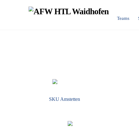
Skip
to
Teams
content
SKU Amstetten