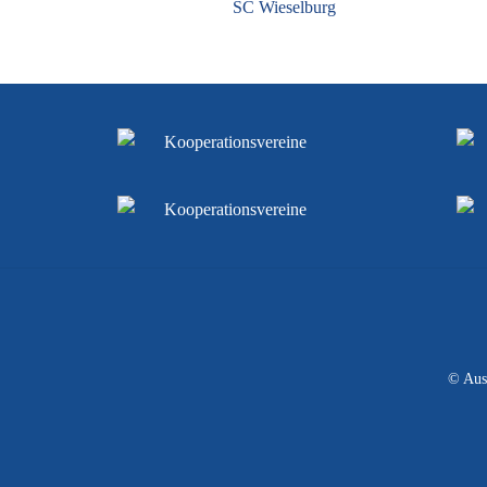
SC Wieselburg
© Aus