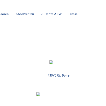
soren
Absolventen
20 Jahre AFW
Presse
UFC St. Peter