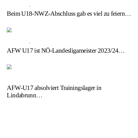
ALLGEMEIN
,
U17
Beim U18-NWZ-Abschluss gab es viel zu feiern…
ALLGEMEIN
,
U17
AFW U17 ist NÖ-Landesligameister 2023/24…
U17
AFW-U17 absolviert Trainingslager in
Lindabrunn…