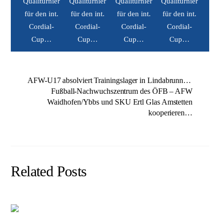
AFW-U17 absolviert Trainingslager in Lindabrunn…
Fußball-Nachwuchszentrum des ÖFB – AFW
Waidhofen/Ybbs und SKU Ertl Glas Amstetten
kooperieren…
Related Posts