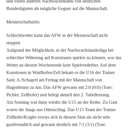
und vielen anderen Nachwuchsteams von deutschen
Bundesligisten als mögliche Gegner auf die Mannschaft.
Meisterschaftsinfo:
Schlechtwetter kann das AFW in der Meisterschaft nicht
stoppen
Aufgrund der Möglichkeit, in der Nachwuchslandesliga bei
schlechter Witterung auf Kunstrasen spielen zu können, war das
Wetter an diesem Wochenende kein Spielverderber. Auf dem
Kunstrasen in Waidhofen/Zell bekam es die U16 der Trainer
Saric A./Schagerl am Freitag mit der Mannschaft von
Hagenbrunn zu tun. Das AFW gewann mit 2:0 (0:0) (Tore:
Pichler, Zellhofer) und belegt aktuell den 2. Tabellenrang.
Am Sonntag war dann wieder die U15 an der Reihe. Zu Gast
waren die Jungs aus Ottenschlag. Das U15 Team der Trainer
Zellhofer/Kogler erwies sich in diesem Sinn als nicht sehr
gastfreundlich und gewann deutlich mit 7:1 (3:1) (Tore: