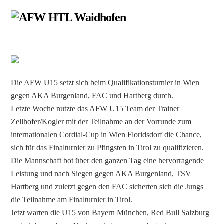
Skip
Men
to
content
Die AFW U15 setzt sich beim Qualifikationsturnier in Wien
gegen AKA Burgenland, FAC und Hartberg durch.
Letzte Woche nutzte das AFW U15 Team der Trainer
Zellhofer/Kogler mit der Teilnahme an der Vorrunde zum
internationalen Cordial-Cup in Wien Floridsdorf die Chance,
sich für das Finalturnier zu Pfingsten in Tirol zu qualifizieren.
Die Mannschaft bot über den ganzen Tag eine hervorragende
Leistung und nach Siegen gegen AKA Burgenland, TSV
Hartberg und zuletzt gegen den FAC sicherten sich die Jungs
die Teilnahme am Finalturnier in Tirol.
Jetzt warten die U15 von Bayern München, Red Bull Salzburg