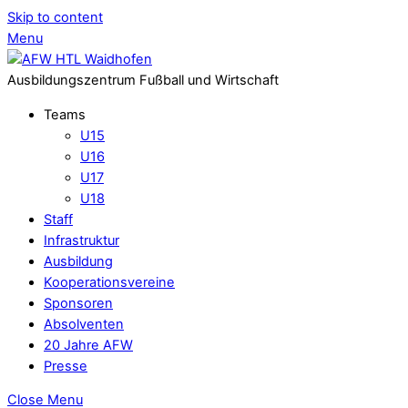
Skip to content
Menu
Ausbildungszentrum Fußball und Wirtschaft
Teams
U15
U16
U17
U18
Staff
Infrastruktur
Ausbildung
Kooperationsvereine
Sponsoren
Absolventen
20 Jahre AFW
Presse
Close Menu