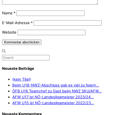
Name
*
E-Mail-Adresse
*
Website
Neueste Beiträge
(kein Titel)
Beim U18-NWZ-Abschluss gab es viel zu feiern…
ÖFB U16 Teamchef zu Gast beim NWZ SKU/AFW…
AFW U17 ist NÖ-Landesligameister 2023/24…
AFW U15 ist NÖ-Landesligameister 2022/23…
Neueste Kommentare