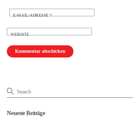
E-MAIL-ADRESSE
*
WEBSITE
Neueste Beiträge
(kein Titel)