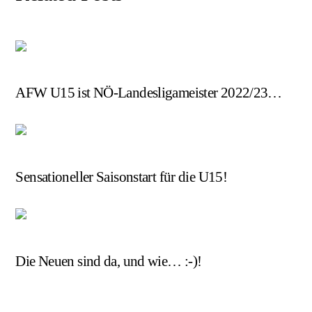
U15
AFW U15 ist NÖ-Landesligameister 2022/23…
U15
Sensationeller Saisonstart für die U15!
U15
Die Neuen sind da, und wie… :-)!