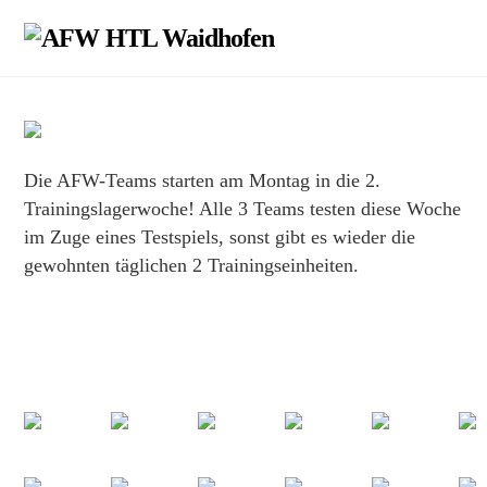
Skip
Men
to
content
Die AFW-Teams starten am Montag in die 2.
Trainingslagerwoche! Alle 3 Teams testen diese Woche
im Zuge eines Testspiels, sonst gibt es wieder die
gewohnten täglichen 2 Trainingseinheiten.