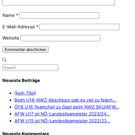
Name
*
E-Mail-Adresse
*
Website
Neueste Beiträge
(kein Titel)
Beim U18-NWZ-Abschluss gab es viel zu feiern…
ÖFB U16 Teamchef zu Gast beim NWZ SKU/AFW…
AFW U17 ist NÖ-Landesligameister 2023/24…
AFW U15 ist NÖ-Landesligameister 2022/23…
Neueste Kommentare