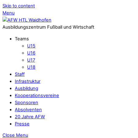
Skip to content
Menu
Ausbildungszentrum Fußball und Wirtschaft
Teams
U15
U16
U17
U18
Staff
Infrastruktur
Ausbildung
Kooperationsvereine
Sponsoren
Absolventen
20 Jahre AFW
Presse
Close Menu