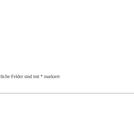
rliche Felder sind mit
*
markiert