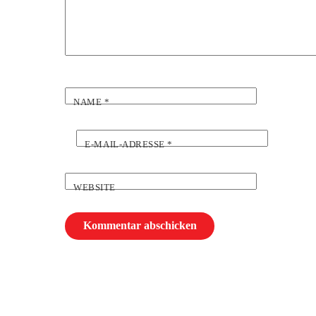
NAME
*
E-MAIL-ADRESSE
*
WEBSITE