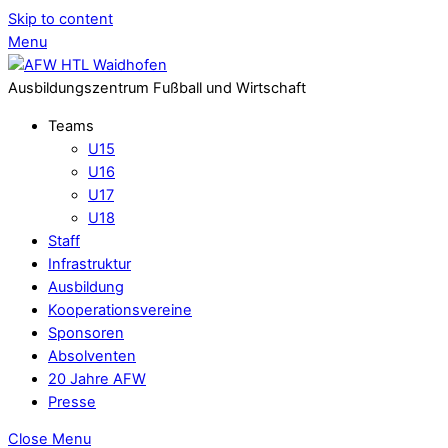
Skip to content
Menu
Ausbildungszentrum Fußball und Wirtschaft
Teams
U15
U16
U17
U18
Staff
Infrastruktur
Ausbildung
Kooperationsvereine
Sponsoren
Absolventen
20 Jahre AFW
Presse
Close Menu