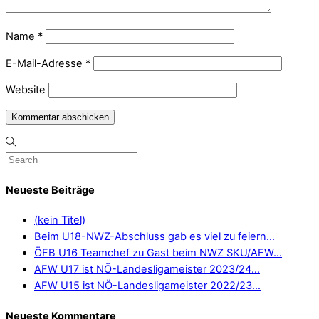
Name
*
E-Mail-Adresse
*
Website
Neueste Beiträge
(kein Titel)
Beim U18-NWZ-Abschluss gab es viel zu feiern…
ÖFB U16 Teamchef zu Gast beim NWZ SKU/AFW…
AFW U17 ist NÖ-Landesligameister 2023/24…
AFW U15 ist NÖ-Landesligameister 2022/23…
Neueste Kommentare