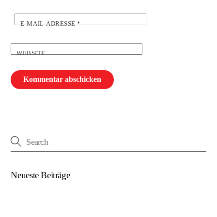
E-MAIL-ADRESSE
*
WEBSITE
Neueste Beiträge
(kein Titel)