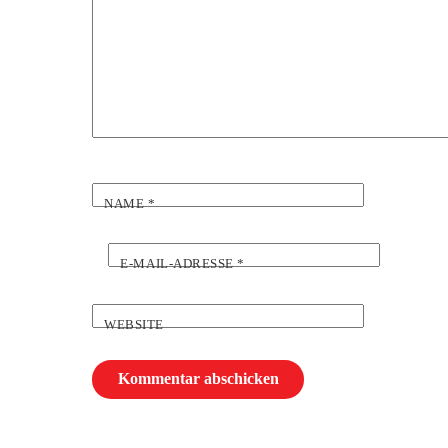
NAME
*
E-MAIL-ADRESSE
*
WEBSITE