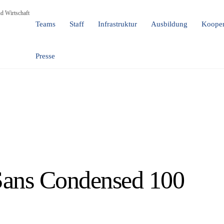
d Wirtschaft
Teams
Staff
Infrastruktur
Ausbildung
Kooper
Presse
 Sans Condensed 100