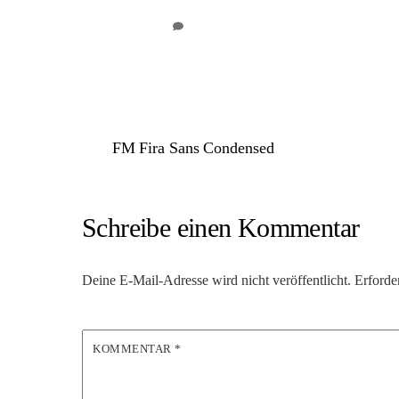
0
FARA MEDIA
Google font: Fira Sans Condensed 100 italic
FM Fira Sans Condensed
Schreibe einen Kommentar
Deine E-Mail-Adresse wird nicht veröffentlicht.
Erforde
KOMMENTAR
*