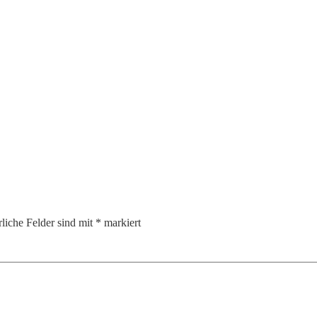
rliche Felder sind mit
*
markiert