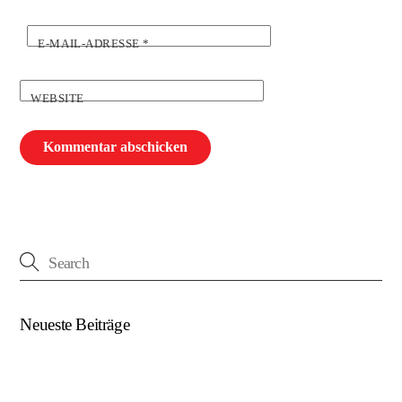
E-MAIL-ADRESSE
*
WEBSITE
Neueste Beiträge
(kein Titel)