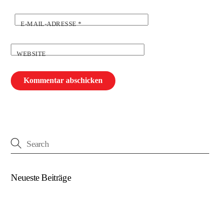
E-MAIL-ADRESSE
*
WEBSITE
Neueste Beiträge
(kein Titel)