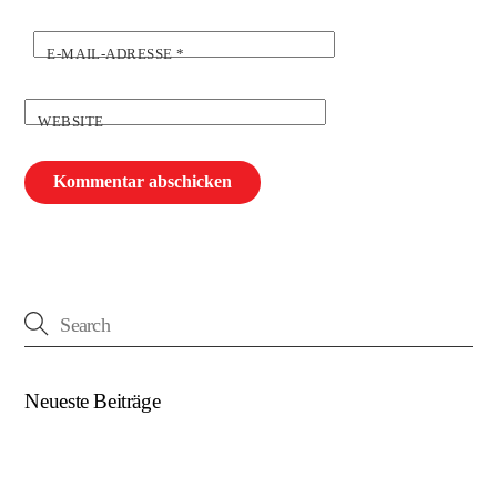
E-MAIL-ADRESSE
*
WEBSITE
Neueste Beiträge
(kein Titel)