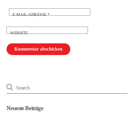
E-MAIL-ADRESSE
*
WEBSITE
Neueste Beiträge
(kein Titel)