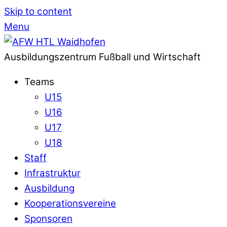
Skip to content
Menu
Ausbildungszentrum Fußball und Wirtschaft
Teams
U15
U16
U17
U18
Staff
Infrastruktur
Ausbildung
Kooperationsvereine
Sponsoren