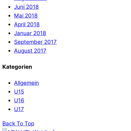
Juni 2018
Mai 2018
April 2018
Januar 2018
September 2017
August 2017
Kategorien
Allgemein
U15
U16
U17
Back To Top