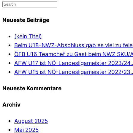
Neueste Beiträge
(kein Titel)
Beim U18-NWZ-Abschluss gab es viel zu fei
ÖFB U16 Teamchef zu Gast beim NWZ SKU
AFW U17 ist NÖ-Landesligameister 2023/24
AFW U15 ist NÖ-Landesligameister 2022/23
Neueste Kommentare
Archiv
August 2025
Mai 2025