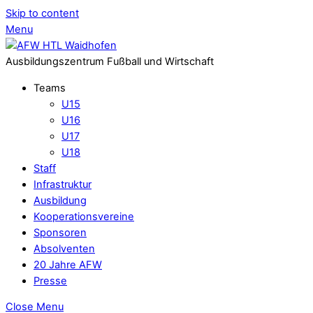
Skip to content
Menu
Ausbildungszentrum Fußball und Wirtschaft
Teams
U15
U16
U17
U18
Staff
Infrastruktur
Ausbildung
Kooperationsvereine
Sponsoren
Absolventen
20 Jahre AFW
Presse
Close Menu