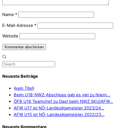
Name
*
E-Mail-Adresse
*
Website
Neueste Beiträge
(kein Titel)
Beim U18-NWZ-Abschluss gab es viel zu feiern…
ÖFB U16 Teamchef zu Gast beim NWZ SKU/AFW…
AFW U17 ist NÖ-Landesligameister 2023/24…
AFW U15 ist NÖ-Landesligameister 2022/23…
Neueste Kommentare