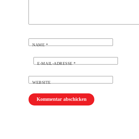
NAME
*
E-MAIL-ADRESSE
*
WEBSITE