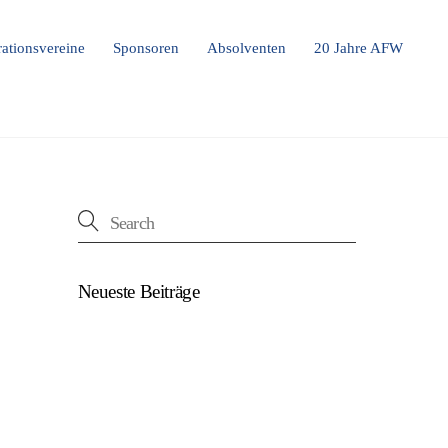
ationsvereine
Sponsoren
Absolventen
20 Jahre AFW
Neueste Beiträge
(kein Titel)
Beim U18-NWZ-Abschluss gab es viel zu
feiern…
ÖFB U16 Teamchef zu Gast beim NWZ