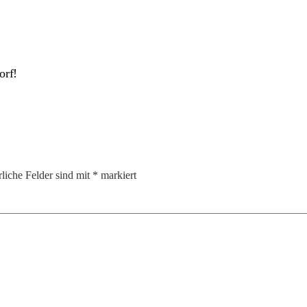
orf!
rliche Felder sind mit
*
markiert