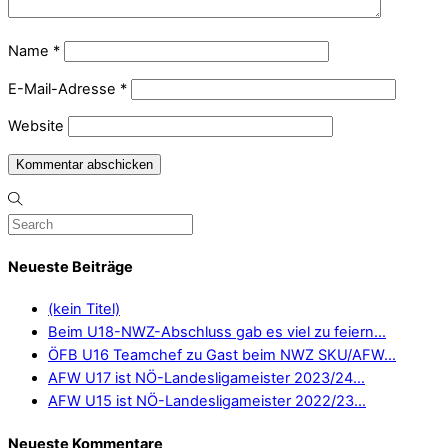
Name
*
E-Mail-Adresse
*
Website
Neueste Beiträge
(kein Titel)
Beim U18-NWZ-Abschluss gab es viel zu feiern…
ÖFB U16 Teamchef zu Gast beim NWZ SKU/AFW…
AFW U17 ist NÖ-Landesligameister 2023/24…
AFW U15 ist NÖ-Landesligameister 2022/23…
Neueste Kommentare