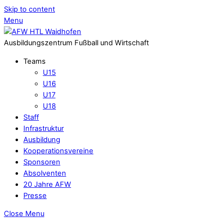
Skip to content
Menu
Ausbildungszentrum Fußball und Wirtschaft
Teams
U15
U16
U17
U18
Staff
Infrastruktur
Ausbildung
Kooperationsvereine
Sponsoren
Absolventen
20 Jahre AFW
Presse
Close Menu