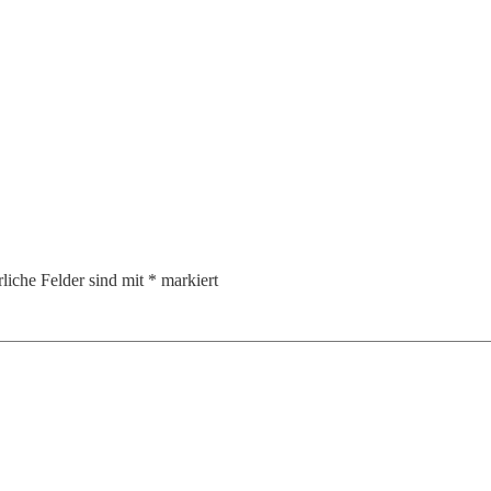
rliche Felder sind mit
*
markiert