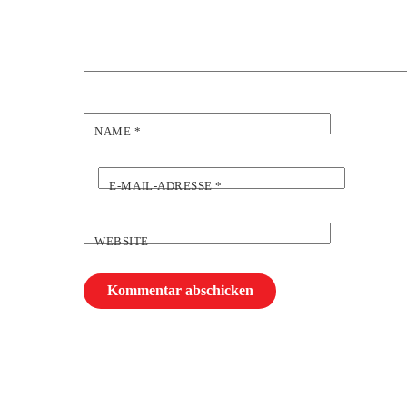
NAME
*
E-MAIL-ADRESSE
*
WEBSITE