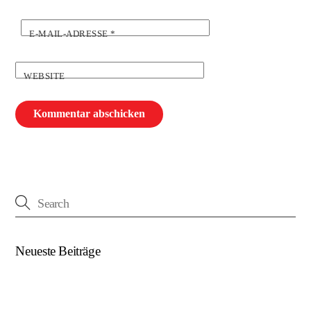
E-MAIL-ADRESSE
*
WEBSITE
Neueste Beiträge
(kein Titel)