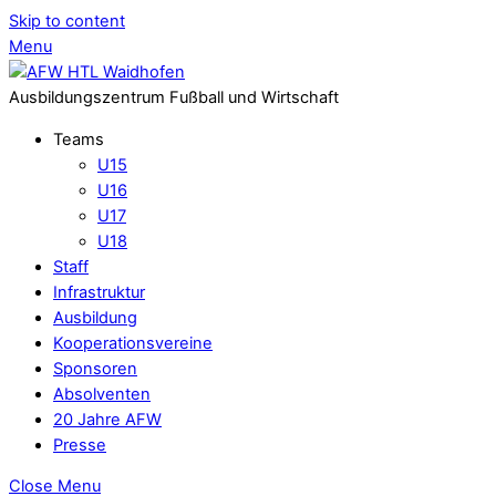
Skip to content
Menu
Ausbildungszentrum Fußball und Wirtschaft
Teams
U15
U16
U17
U18
Staff
Infrastruktur
Ausbildung
Kooperationsvereine
Sponsoren
Absolventen
20 Jahre AFW
Presse
Close Menu