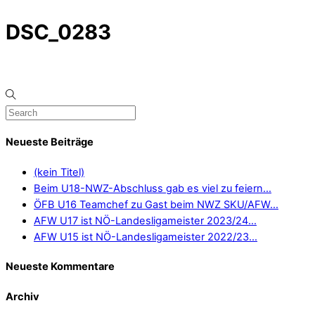
DSC_0283
Neueste Beiträge
(kein Titel)
Beim U18-NWZ-Abschluss gab es viel zu feiern…
ÖFB U16 Teamchef zu Gast beim NWZ SKU/AFW…
AFW U17 ist NÖ-Landesligameister 2023/24…
AFW U15 ist NÖ-Landesligameister 2022/23…
Neueste Kommentare
Archiv