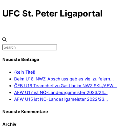
UFC St. Peter Ligaportal
Neueste Beiträge
(kein Titel)
Beim U18-NWZ-Abschluss gab es viel zu feiern…
ÖFB U16 Teamchef zu Gast beim NWZ SKU/AFW…
AFW U17 ist NÖ-Landesligameister 2023/24…
AFW U15 ist NÖ-Landesligameister 2022/23…
Neueste Kommentare
Archiv