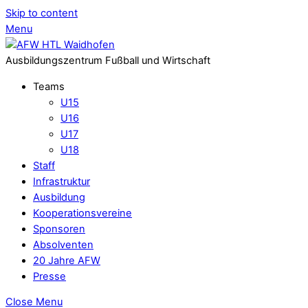
Skip to content
Menu
Ausbildungszentrum Fußball und Wirtschaft
Teams
U15
U16
U17
U18
Staff
Infrastruktur
Ausbildung
Kooperationsvereine
Sponsoren
Absolventen
20 Jahre AFW
Presse
Close Menu