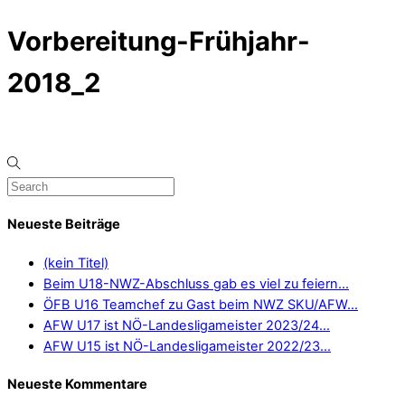
Vorbereitung-Frühjahr-
2018_2
Neueste Beiträge
(kein Titel)
Beim U18-NWZ-Abschluss gab es viel zu feiern…
ÖFB U16 Teamchef zu Gast beim NWZ SKU/AFW…
AFW U17 ist NÖ-Landesligameister 2023/24…
AFW U15 ist NÖ-Landesligameister 2022/23…
Neueste Kommentare