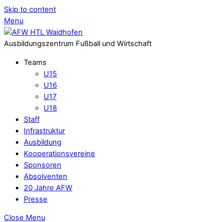
Skip to content
Menu
Ausbildungszentrum Fußball und Wirtschaft
Teams
U15
U16
U17
U18
Staff
Infrastruktur
Ausbildung
Kooperationsvereine
Sponsoren
Absolventen
20 Jahre AFW
Presse
Close Menu