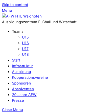
Skip to content
Menu
Ausbildungszentrum Fußball und Wirtschaft
Teams
U15
U16
U17
U18
Staff
Infrastruktur
Ausbildung
Kooperationsvereine
Sponsoren
Absolventen
20 Jahre AFW
Presse
Close Menu