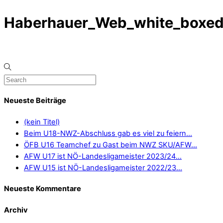
Haberhauer_Web_white_boxe
Neueste Beiträge
(kein Titel)
Beim U18-NWZ-Abschluss gab es viel zu feiern…
ÖFB U16 Teamchef zu Gast beim NWZ SKU/AFW…
AFW U17 ist NÖ-Landesligameister 2023/24…
AFW U15 ist NÖ-Landesligameister 2022/23…
Neueste Kommentare
Archiv