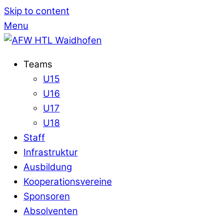
Skip to content
Menu
Teams
U15
U16
U17
U18
Staff
Infrastruktur
Ausbildung
Kooperationsvereine
Sponsoren
Absolventen