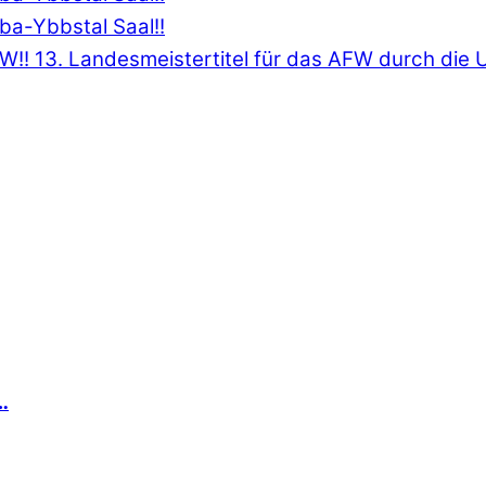
W!!
13. Landesmeistertitel für das AFW durch die U
…