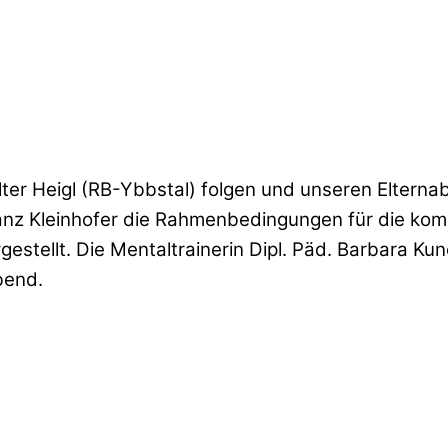
lter Heigl (RB-Ybbstal) folgen und unseren Eltern
anz Kleinhofer die Rahmenbedingungen für die ko
stellt. Die Mentaltrainerin Dipl. Päd. Barbara Kune
bend.