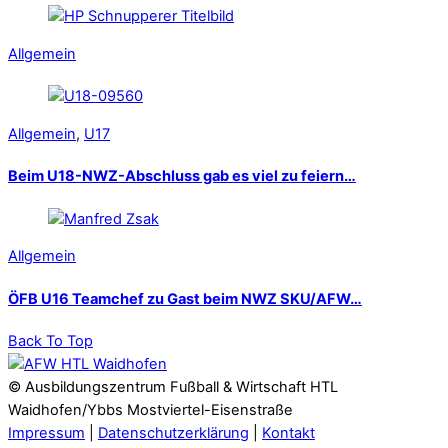
Allgemein
Allgemein
,
U17
Beim U18-NWZ-Abschluss gab es viel zu feiern…
Allgemein
ÖFB U16 Teamchef zu Gast beim NWZ SKU/AFW…
Back To Top
© Ausbildungszentrum Fußball & Wirtschaft HTL
Waidhofen/Ybbs Mostviertel-Eisenstraße
Impressum
|
Datenschutzerklärung
|
Kontakt