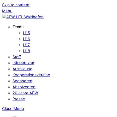
Skip to content
Menu
Teams
U15
U16
U17
U18
Staff
Infrastruktur
Ausbildung
Kooperationsvereine
Sponsoren
Absolventen
20 Jahre AFW
Presse
Close Menu