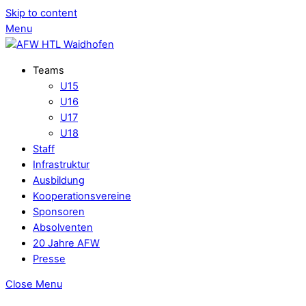
Skip to content
Menu
Teams
U15
U16
U17
U18
Staff
Infrastruktur
Ausbildung
Kooperationsvereine
Sponsoren
Absolventen
20 Jahre AFW
Presse
Close Menu