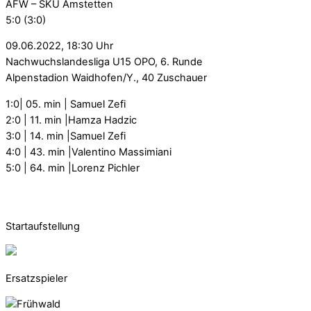
AFW – SKU Amstetten
5:0 (3:0)
09.06.2022, 18:30 Uhr
Nachwuchslandesliga U15 OPO, 6. Runde
Alpenstadion Waidhofen/Y., 40 Zuschauer
1:0| 05. min | Samuel Zefi
2:0 | 11. min |Hamza Hadzic
3:0 | 14. min |Samuel Zefi
4:0 | 43. min |Valentino Massimiani
5:0 | 64. min |Lorenz Pichler
Startaufstellung
Ersatzspieler