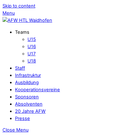
Skip to content
Menu
Teams
U15
U16
U17
U18
Staff
Infrastruktur
Ausbildung
Kooperationsvereine
Sponsoren
Absolventen
20 Jahre AFW
Presse
Close Menu