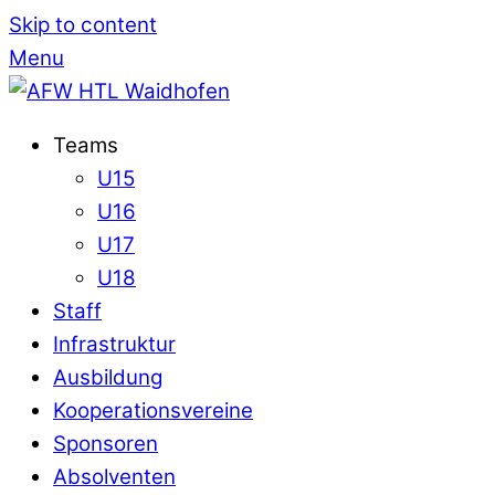
Skip to content
Menu
Teams
U15
U16
U17
U18
Staff
Infrastruktur
Ausbildung
Kooperationsvereine
Sponsoren
Absolventen