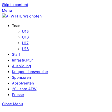
Skip to content
Menu
Teams
U15
U16
U17
U18
Staff
Infrastruktur
Ausbildung
Kooperationsvereine
Sponsoren
Absolventen
20 Jahre AFW
Presse
Close Menu