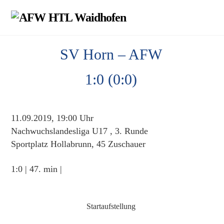
Skip
Men
to
content
SV Horn – AFW
1:0 (0:0)
11.09.2019, 19:00 Uhr
Nachwuchslandesliga U17 , 3. Runde
Sportplatz Hollabrunn, 45 Zuschauer
1:0 | 47. min |
Startaufstellung