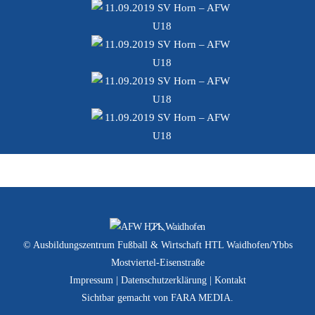
Back
To
© Ausbildungszentrum Fußball & Wirtschaft HTL Waidhofen/Ybbs
Top
Mostviertel-Eisenstraße
Impressum
|
Datenschutzerklärung
|
Kontakt
Sichtbar gemacht von
FARA MEDIA
.