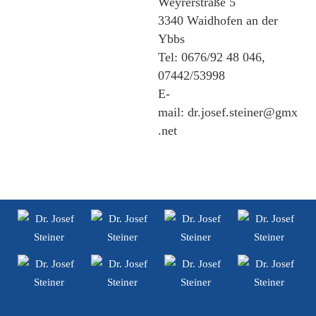
Weyrerstraße 5
3340 Waidhofen an der
Ybbs
Tel: 0676/92 48 046,
07442/53998
E-
mail: dr.josef.steiner@gmx
.net