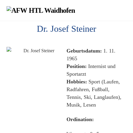
Skip
Men
to
content
Dr. Josef Steiner
Geburtsdatum:
1. 11.
1965
Position:
Internist und
Sportarzt
Hobbies:
Sport (Laufen,
Radfahren, Fußball,
Tennis, Ski, Langlaufen),
Musik, Lesen
Ordination: