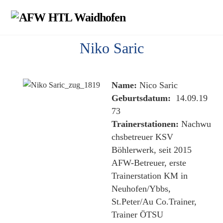
Skip
Men
to
content
Niko Saric
Name:
Nico Saric
Geburtsdatum:
14.09.19
73
Trainerstationen:
Nachwu
chsbetreuer KSV
Böhlerwerk, seit 2015
AFW-Betreuer, erste
Trainerstation KM in
Neuhofen/Ybbs,
St.Peter/Au Co.Trainer,
Trainer ÖTSU