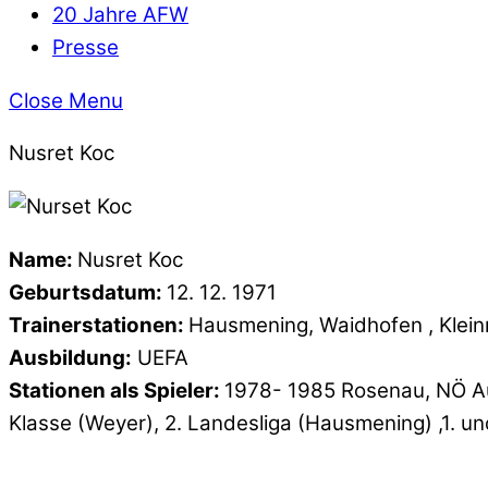
20 Jahre AFW
Presse
Close Menu
Nusret Koc
Name:
Nusret Koc
Geburtsdatum:
12. 12. 1971
Trainerstationen:
Hausmening, Waidhofen , Kleinr
Ausbildung:
UEFA
Stationen als Spieler:
1978- 1985 Rosenau, NÖ Aus
Klasse (Weyer), 2. Landesliga (Hausmening) ,1. u