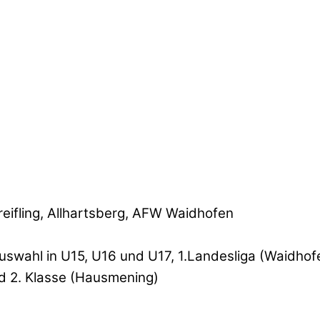
eifling, Allhartsberg, AFW Waidhofen
wahl in U15, U16 und U17, 1.Landesliga (Waidhofe
nd 2. Klasse (Hausmening)