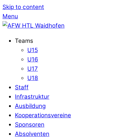
Skip to content
Menu
Teams
U15
U16
U17
U18
Staff
Infrastruktur
Ausbildung
Kooperationsvereine
Sponsoren
Absolventen