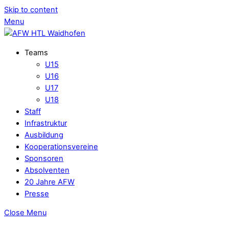
Skip to content
Menu
Teams
U15
U16
U17
U18
Staff
Infrastruktur
Ausbildung
Kooperationsvereine
Sponsoren
Absolventen
20 Jahre AFW
Presse
Close Menu