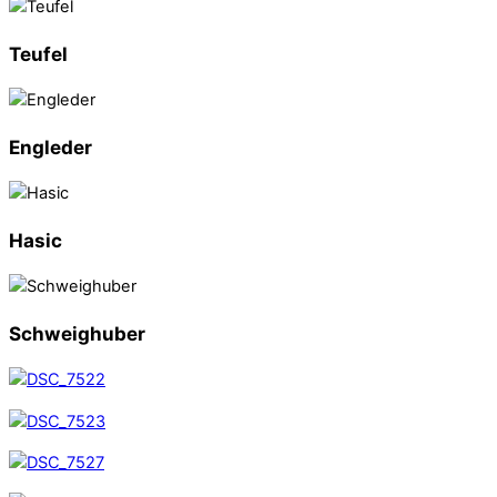
Teufel
Engleder
Hasic
Schweighuber