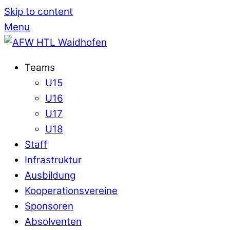
Skip to content
Menu
Teams
U15
U16
U17
U18
Staff
Infrastruktur
Ausbildung
Kooperationsvereine
Sponsoren
Absolventen