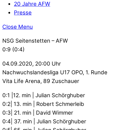
20 Jahre AFW
Presse
Close Menu
NSG Seitenstetten – AFW
0:9 (0:4)
04.09.2020, 20:00 Uhr
Nachwuchslandesliga U17 OPO, 1. Runde
Vita Life Arena, 89 Zuschauer
0:1 |12. min | Julian Schörghuber
0:2| 13. min | Robert Schmerleib
0:3| 21. min | David Wimmer
0:4| 37. min | Julian Schörghuber