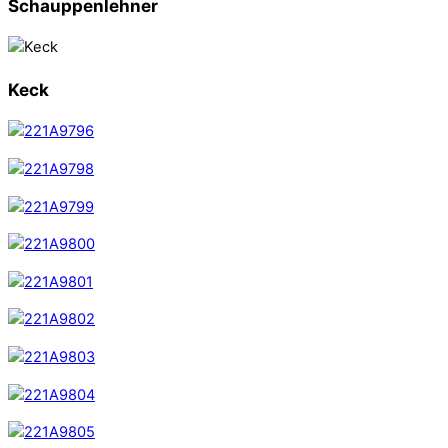
Schauppenlehner
Keck