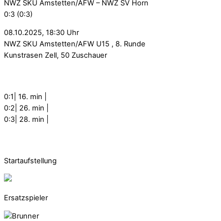
NWZ SKU Amstetten/AFW – NWZ SV Horn
0:3 (0:3)
08.10.2025, 18:30 Uhr
NWZ SKU Amstetten/AFW U15 , 8. Runde
Kunstrasen Zell, 50 Zuschauer
0:1| 16. min |
0:2| 26. min |
0:3| 28. min |
Startaufstellung
Ersatzspieler