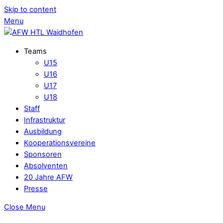
Skip to content
Menu
Teams
U15
U16
U17
U18
Staff
Infrastruktur
Ausbildung
Kooperationsvereine
Sponsoren
Absolventen
20 Jahre AFW
Presse
Close Menu