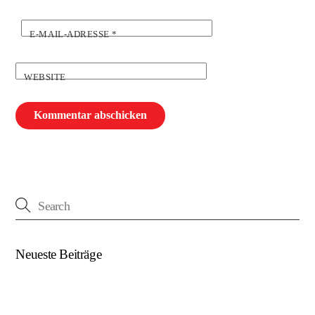
E-MAIL-ADRESSE
*
WEBSITE
Neueste Beiträge
(kein Titel)