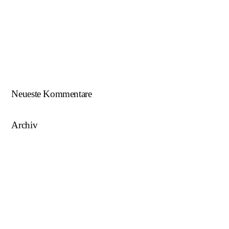
Beim U18-NWZ-Abschluss gab es viel zu feiern…
ÖFB U16 Teamchef zu Gast beim NWZ SKU/AFW…
AFW U17 ist NÖ-Landesligameister 2023/24…
AFW U15 ist NÖ-Landesligameister 2022/23…
Neueste Kommentare
Archiv
August 2025
Mai 2025
März 2025
August 2024
Juni 2023